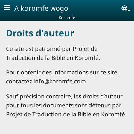
Aller au contenu principal
A koromfe wogo
Se
Koromfe
Droits d'auteur
Ce site est patronné par Projet de
Traduction de la Bible en Koromfé.
Pour obtenir des informations sur ce site,
contactez info@koromfe.com
Sauf précision contraire, les droits d’auteur
pour tous les documents sont détenus par
Projet de Traduction de la Bible en Koromfé